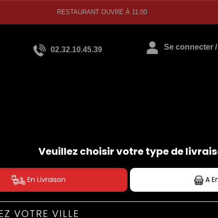
RESTAURANT OUVRE À 11:00
02.32.10.45.39
Se connecter / 
SALADES