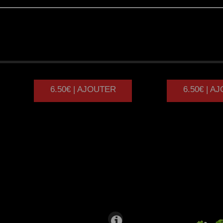
EXOTIQUE
NORVEG
6.50€ | AJOUTER
6.50€ | A