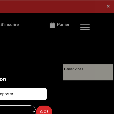
×
×
S'inscrire
Panier
Panier Vide !