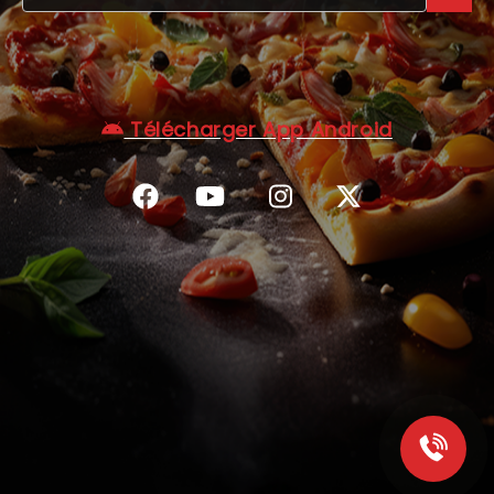
C.G.V
Télécharger App Android