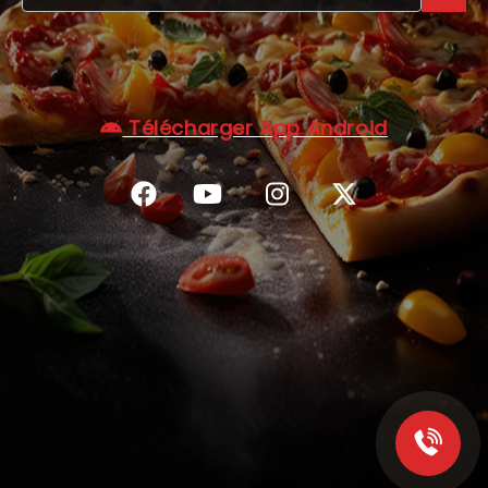
C.G.V
Télécharger App Android