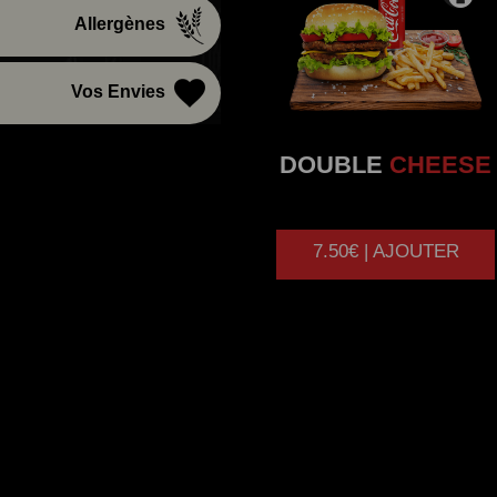
Allergènes
Vos Envies
DOUBLE
CHEESE
7.50€ | AJOUTER