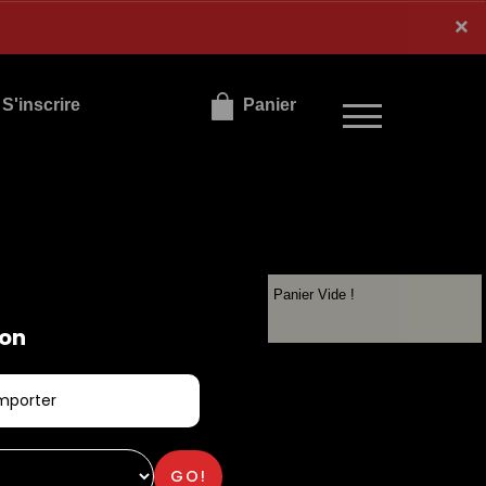
×
×
S'inscrire
Panier
Panier Vide !