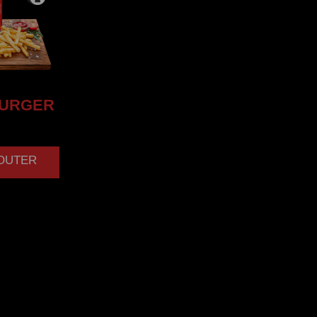
URGER
JOUTER