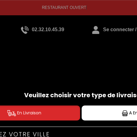
RESTAURANT OU
02.32.10.45.39
Se connecter / 
BURGERS