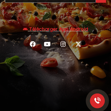
C.G.V
Télécharger App Android