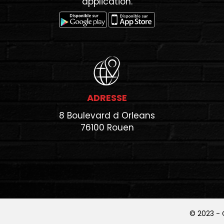
application.
ADRESSE
8 Boulevard d Orleans
76100 Rouen
© 2023 -