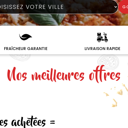
G
FRAÎCHEUR GARANTIE
LIVRAISON RAPIDE
Nos meilleures offres
es achetées =