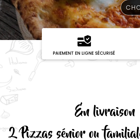
PAIEMENT EN LIGNE SÉCURISÉ
En livraison
2 Pizzas sénior ou familial