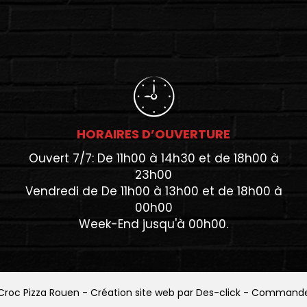
HORAIRES D’OUVERTURE
Ouvert 7/7: De 11h00 à 14h30 et de 18h00 à
23h00
Vendredi de De 11h00 à 13h00 et de 18h00 à
00h00
Week-End jusqu'à 00h00.
Croc Pizza Rouen
- Création site web par
Des-click
-
Commander