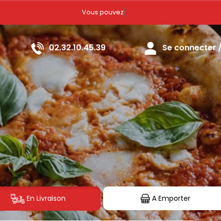
Vous pouvez commander votre repas à parti
02.32.10.45.39
Se connecter / 
En Livraison
A Emporter