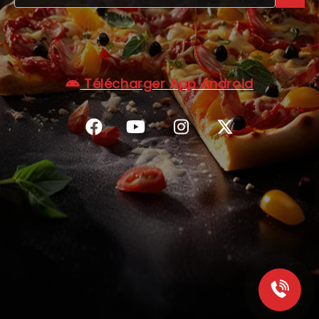
C.G.V
Télécharger App Android