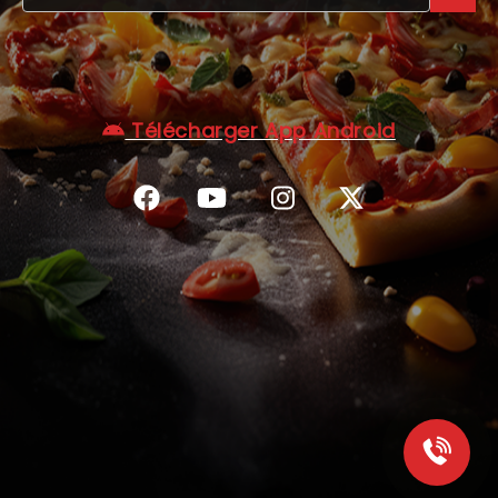
C.G.V
Télécharger App Android