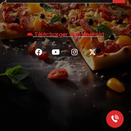
C.G.V
Télécharger App Android