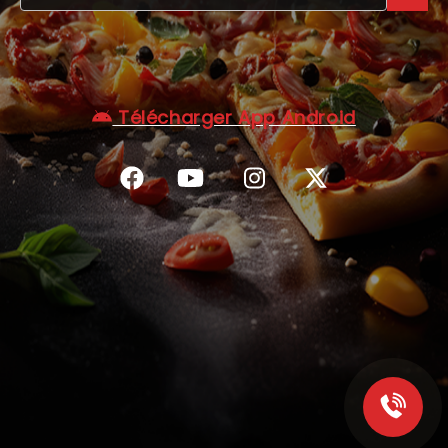
C.G.V
Télécharger App Android