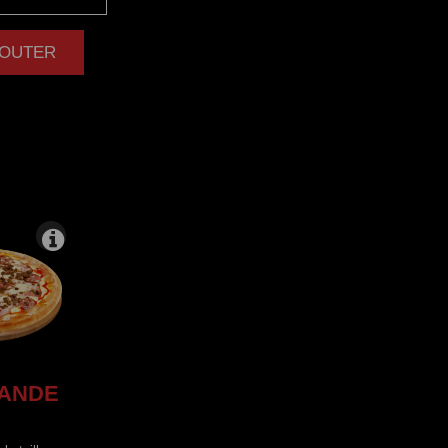
AJOUTER
|
ANDE