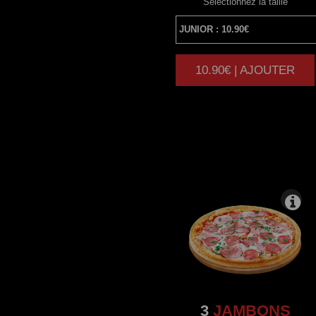
Sélectionnez la taille
10.90€ | AJOUTER
|
3
JAMBONS