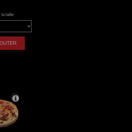
la taille
AJOUTER
|