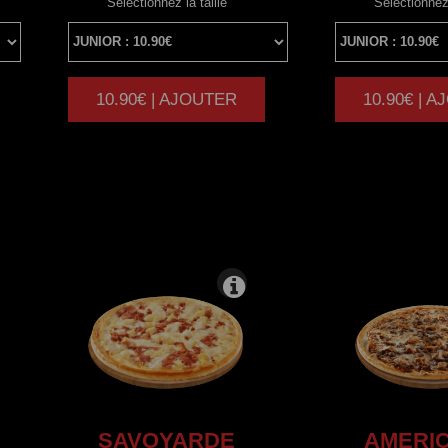
Sélectionnez la taille
Sélectionnez 
10.90€ | AJOUTER
10.90€ | 
|
SAVOYARDE
AMERIC