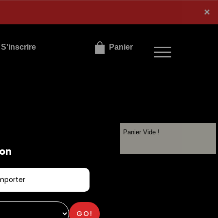
×
×
S'inscrire
Panier
Panier Vide !