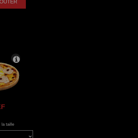
AJOUTER
|
EF
la taille