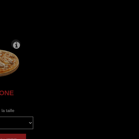
IONE
la taille