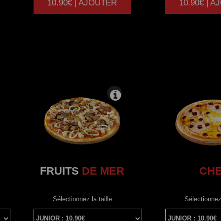
10.90€ | AJOUTER
10.90€ | 
|
FRUITS
DE MER
CH
Sélectionnez la taille
Sélectionnez 