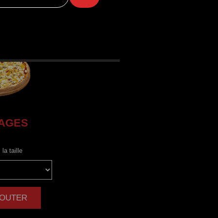
AGES
la taille
AJOUTER
|