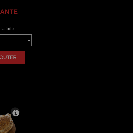
ANTE
la taille
AJOUTER
|