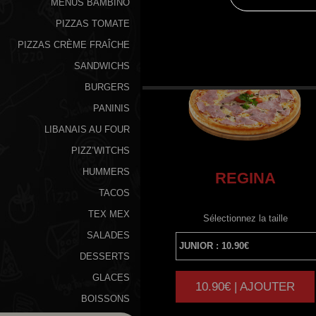
MENUS BAMBINO
PIZZAS TOMATE
PIZZAS CRÈME FRAÎCHE
SANDWICHS
BURGERS
PANINIS
LIBANAIS AU FOUR
PIZZ’WITCHS
HUMMERS
REGINA
TACOS
TEX MEX
Sélectionnez la taille
SALADES
DESSERTS
GLACES
10.90€ | AJOUTER
|
BOISSONS