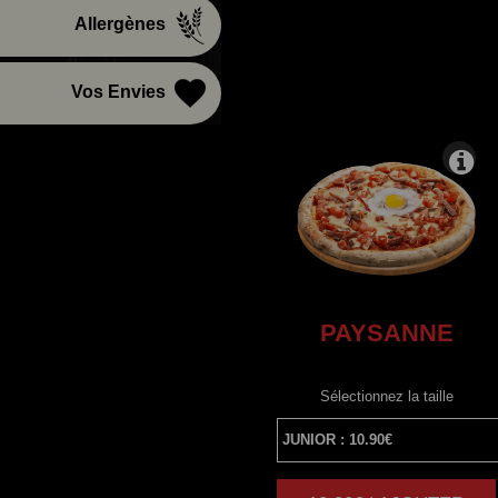
Allergènes
Vos Envies
PAYSANNE
Sélectionnez la taille