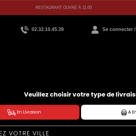
RESTAURANT OUVRE À 1
02.32.10.45.39
Se connecter / 
PIZZAS TOMATE