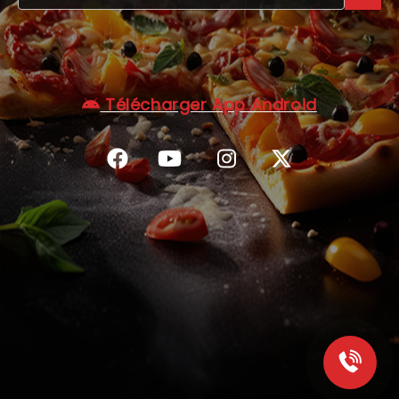
C.G.V
Télécharger App Android