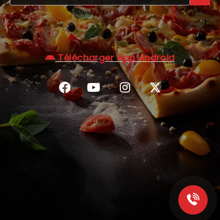
C.G.V
Télécharger App Android