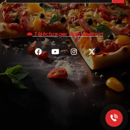
C.G.V
Télécharger App Android